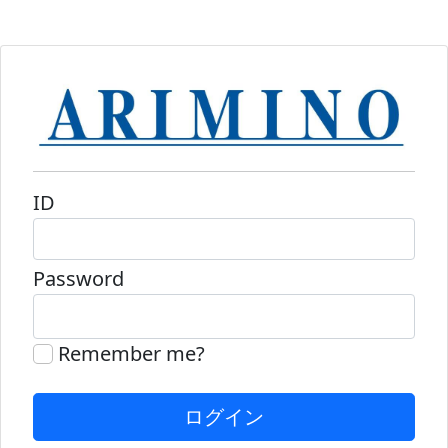
ID
Password
Remember me?
ログイン